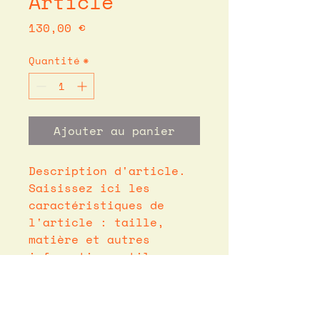
Article
Prix
130,00 €
Quantité
*
Ajouter au panier
Description d'article. 
Saisissez ici les 
caractéristiques de 
l'article : taille, 
matière et autres 
informations utiles.
DÉTAILS D'ARTICLE