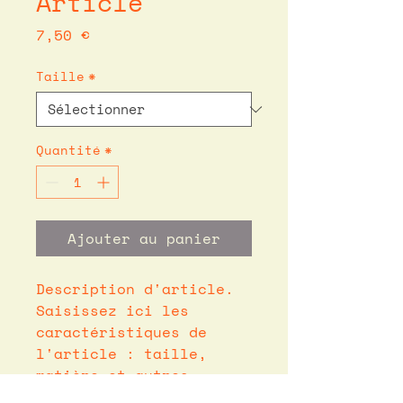
Article
Prix
7,50 €
Taille
*
Quantité
*
Ajouter au panier
Description d'article. 
Saisissez ici les 
caractéristiques de 
l'article : taille, 
matière et autres 
informations utiles.